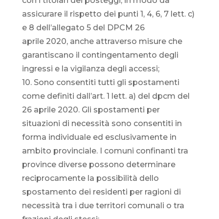
con i titolari dei posteggi, in modo da
assicurare il rispetto dei punti 1, 4, 6, 7 lett. c)
e 8 dell’allegato 5 del DPCM 26
aprile 2020, anche attraverso misure che
garantiscano il contingentamento degli
ingressi e la vigilanza degli accessi;
10. Sono consentiti tutti gli spostamenti
come definiti dall’art. 1 lett. a) del dpcm del
26 aprile 2020. Gli spostamenti per
situazioni di necessità sono consentiti in
forma individuale ed esclusivamente in
ambito provinciale. I comuni confinanti tra
province diverse possono determinare
reciprocamente la possibilità dello
spostamento dei residenti per ragioni di
necessità tra i due territori comunali o tra