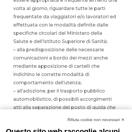
essere appropriata e frequente almeno una
volta al giorno, riguardare tutte le parti
frequentate da viaggiatori e/o lavoratori ed
effettuata con le modalità definite dalle
specifiche circolari del Ministero della
Salute e dell’Istituto Superiore di Sanità;
– alla predisposizione delle necessarie
comunicazioni a bordo dei mezzi anche
mediante apposizione di cartelli che
indichino le corrette modalità di
comportamento dell’utenza;
– all’adozione, per il trasporto pubblico
automobilistico, di possibili accorgimenti
atti alla separazione del posto di guida che
ne permettano il distanziamento fisico dai
Rifiuta cookie non necessari ✕
passeggeri per la prevenzione e sicurezza
Questo sito web raccoglie alcuni