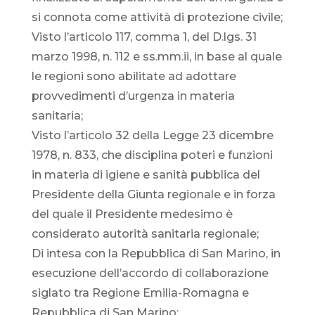
si connota come attività di protezione civile;
Visto l’articolo 117, comma 1, del D.lgs. 31
marzo 1998, n. 112 e ss.mm.ii, in base al quale
le regioni sono abilitate ad adottare
provvedimenti d’urgenza in materia
sanitaria;
Visto l’articolo 32 della Legge 23 dicembre
1978, n. 833, che disciplina poteri e funzioni
in materia di igiene e sanità pubblica del
Presidente della Giunta regionale e in forza
del quale il Presidente medesimo è
considerato autorità sanitaria regionale;
Di intesa con la Repubblica di San Marino, in
esecuzione dell’accordo di collaborazione
siglato tra Regione Emilia-Romagna e
Repubblica di San Marino;