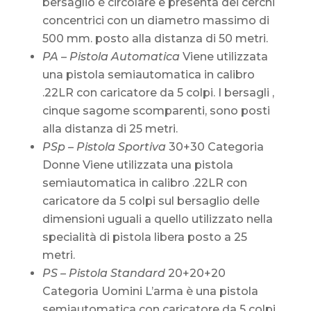
bersaglio è circolare e presenta dei cerchi
concentrici con un diametro massimo di
500 mm. posto alla distanza di 50 metri.
PA – Pistola Automatica
Viene utilizzata
una pistola semiautomatica in calibro
.22LR con caricatore da 5 colpi. I bersagli ,
cinque sagome scomparenti, sono posti
alla distanza di 25 metri.
PSp – Pistola Sportiva
30+30 Categoria
Donne Viene utilizzata una pistola
semiautomatica in calibro .22LR con
caricatore da 5 colpi sul bersaglio delle
dimensioni uguali a quello utilizzato nella
specialità di pistola libera posto a 25
metri.
PS – Pistola Standard
20+20+20
Categoria Uomini L’arma è una pistola
semiautomatica con caricatore da 5 colpi